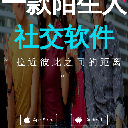
一款陌生人
社交软件
“ 拉近彼此之间的距离
”